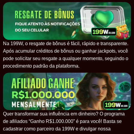
Na 199W, o resgate de bônus é fácil, rápido e transparente.
Após acumular créditos de bônus ou ganhar jackpots, você
pode solicitar seu resgate a qualquer momento, seguindo o
procedimento padrão da plataforma.
Quer transformar sua influência em dinheiro? O programa
de afiliados “Ganho R$1.000.000” é para você! Basta se
cadastrar como parceiro da 199W e divulgar nossa