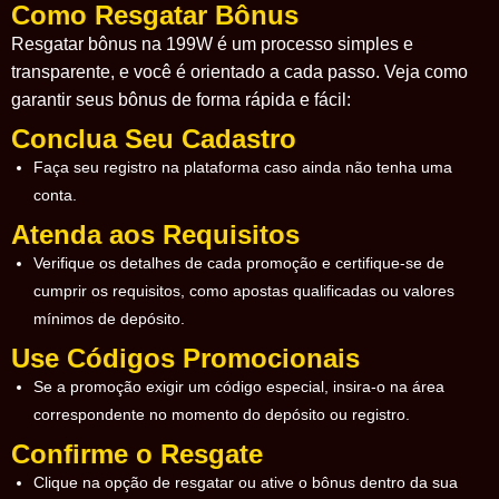
Como Resgatar Bônus
Resgatar bônus na 199W é um processo simples e
transparente, e você é orientado a cada passo. Veja como
garantir seus bônus de forma rápida e fácil:
Conclua Seu Cadastro
Faça seu registro na plataforma caso ainda não tenha uma
conta.
Atenda aos Requisitos
Verifique os detalhes de cada promoção e certifique-se de
cumprir os requisitos, como apostas qualificadas ou valores
mínimos de depósito.
Use Códigos Promocionais
Se a promoção exigir um código especial, insira-o na área
correspondente no momento do depósito ou registro.
Confirme o Resgate
Clique na opção de resgatar ou ative o bônus dentro da sua