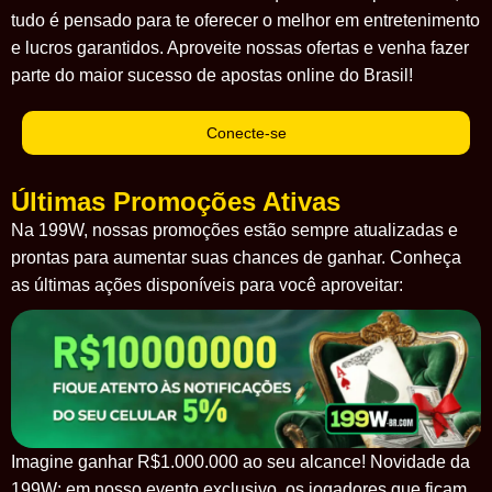
tudo é pensado para te oferecer o melhor em entretenimento
e lucros garantidos. Aproveite nossas ofertas e venha fazer
parte do maior sucesso de apostas online do Brasil!
Conecte-se
Últimas Promoções Ativas
Na 199W, nossas promoções estão sempre atualizadas e
prontas para aumentar suas chances de ganhar. Conheça
as últimas ações disponíveis para você aproveitar:
Imagine ganhar R$1.000.000 ao seu alcance! Novidade da
199W: em nosso evento exclusivo, os jogadores que ficam