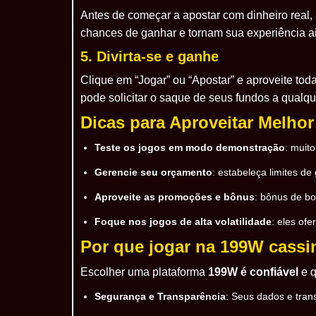
Antes de começar a apostar com dinheiro real,
chances de ganhar e tornam sua experiência ain
5. Divirta-se e ganhe
Clique em “Jogar” ou “Apostar” e aproveite t
pode solicitar o saque de seus fundos a qual
Dicas para Aproveitar Melho
Teste os jogos em modo demonstração
: muit
Gerencie seu orçamento
: estabeleça limites d
Aproveite as promoções e bônus
: bônus de b
Foque nos jogos de alta volatilidade
: eles of
Por que jogar na
199W cassi
Escolher uma plataforma
199W é confiável
e q
Segurança e Transparência
: Seus dados e tran