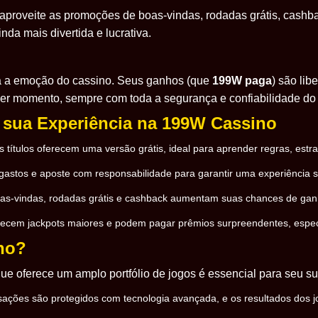
 aproveite as promoções de boas-vindas, rodadas grátis, cashb
da mais divertida e lucrativa.
oda a emoção do cassino. Seus ganhos (que
199W paga
) são lib
quer momento, sempre com toda a segurança e confiabilidade d
r sua Experiência na 199W Cassino
os títulos oferecem uma versão grátis, ideal para aprender regras, estr
e gastos e aposte com responsabilidade para garantir uma experiência 
oas-vindas, rodadas grátis e cashback aumentam suas chances de ganh
erecem jackpots maiores e podem pagar prêmios surpreendentes, especi
no
?
ue oferece um amplo portfólio de jogos é essencial para seu 
sações são protegidos com tecnologia avançada, e os resultados dos jo