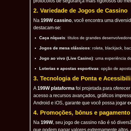
protocolos de segurança mais rigorosos do me
2.
Variedade de Jogos de Cassino
Na
199W cassino
, você encontra uma diversi
destacam-se:
Caça níqueis
: títulos de grandes desenvolvedor
Jogos de mesa clássicos
: roleta, blackjack, b
Jogo ao vivo (Live Casino)
: uma experiência de
Loterias e apostas esportivas
: opção de aposta
3.
Tecnologia de Ponta e Acessibil
A
199W plataforma
foi projetada para oferece
acesso a recursos avançados, gráficos impressi
Android e iOS, garante que você possa jogar
c
4.
Promoções, bônus e pagamento 
Na
199W
, seu jogo de cassino não é só diver
que podem pagar valores extremamente altos. 