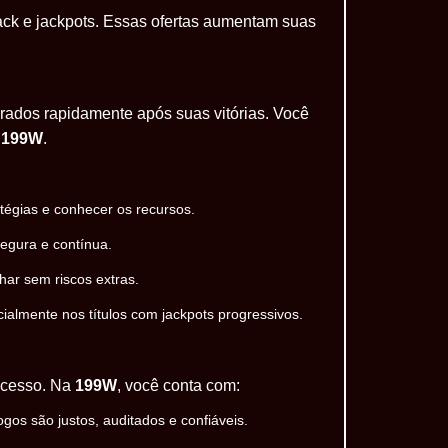
ack e jackpots. Essas ofertas aumentam suas
erados rapidamente após suas vitórias. Você
o
199W
.
atégias e conhecer os recursos.
segura e contínua.
ar sem riscos extras.
almente nos títulos com jackpots progressivos.
sucesso. Na
199W
, você conta com:
gos são justos, auditados e confiáveis.