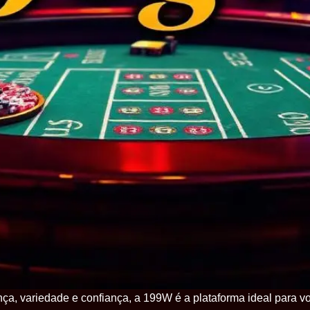
nça, variedade e confiança, a 199W é a plataforma ideal para 