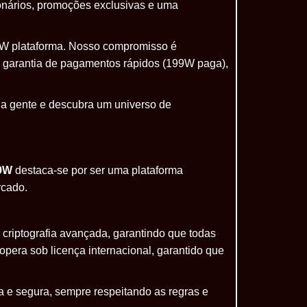
ionários, promoções exclusivas e uma
99W plataforma. Nosso compromisso é
 a garantia de pagamentos rápidos (199W paga),
 a gente e descubra um universo de
9W
destaca-se por ser uma plataforma
rcado.
 criptografia avançada, garantindo que todas
opera sob licença internacional, garantido que
da e segura, sempre respeitando as regras e