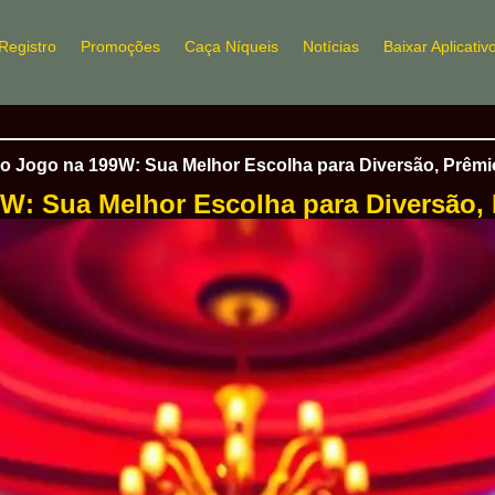
Registro
Promoções
Caça Níqueis
Notícias
Baixar Aplicativ
o Jogo na 199W: Sua Melhor Escolha para Diversão, Prêm
W: Sua Melhor Escolha para Diversão,