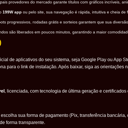
ipais provedores do mercado garante títulos com gráficos incríveis, an
o
199W app
ou pelo site, sua navegação é rápida, intuitiva e cheia de 
ots progressivos, rodadas grátis e sorteios garantem que sua diversão 
undos são liberados em poucos minutos, garantindo a maior comodidad
)
ial de aplicativos do seu sistema, seja Google Play ou App Stor
ona para o link de instalação. Após baixar, siga as orientações n
el
, licenciada, com tecnologia de última geração e certificad
escolha sua forma de pagamento (Pix, transferência bancária, car
e forma transparente.